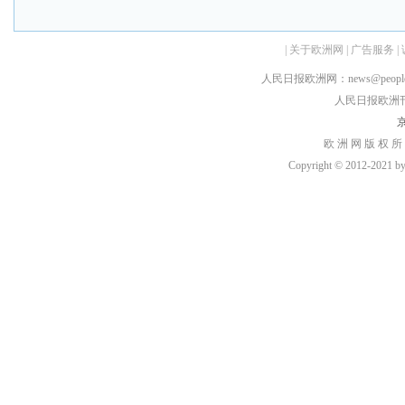
|
关于欧洲网
|
广告服务
|
人民日报欧洲网：news@peopledai
人民日报欧洲刊：rmr
京
欧 洲 网 版 权 所
Copyright © 2012-2021 by h