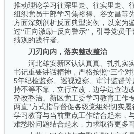
推动理论学习往深里走、往实里走、
组织党员干部学习焦裕禄、谷文昌等
方面深刻剖析反面典型案例，以案为
过“正向激励+反向警示”，引导党员
绩观的践行者。
刀刃向内，落实整改整治
河北雄安新区认认真真、扎扎实实
书记重要讲话精神，严格按照“三个对
5年纪检监察、巡视巡察、审计监督等
持不等不靠，立行立改，边学边查边
整改整治。新区党工委学习教育工作专
两直”方式指导督促各级党组织切实履
学习教育与当前重点工作结合起来，
难愁盼问题结合起来，力求取得更多