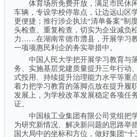
体育场所免费开放，满足市民休闲
车辆，专设学校停靠点，让边远山区
更便捷；推行涉企执法“清单备案”制
头检查、重复检查，切实为企业减负
力……在湖南常德市澧县，开展学习
一项项惠民利企的务实举措中。
中国人民大学把开展学习教育与落
务、实施基层党建质量提升三年行动
式投用、持续提升治理能力水平等重
着力把学习教育的落脚点放在提升履
发展上，为学校改革发展稳定各项任
证。
中国核工业集团有限公司党组把学
为研究新情况、解决新问题的思路举
国大局中的坐标和方位，做好集团“十