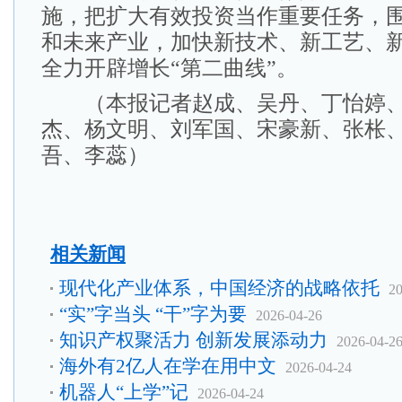
施，把扩大有效投资当作重要任务，
和未来产业，加快新技术、新工艺、
全力开辟增长“第二曲线”。
（本报记者赵成、吴丹、丁怡婷、
杰、杨文明、刘军国、宋豪新、张枨
吾、李蕊）
相关新闻
现代化产业体系，中国经济的战略依托
20
“实”字当头 “干”字为要
2026-04-26
知识产权聚活力 创新发展添动力
2026-04-2
海外有2亿人在学在用中文
2026-04-24
机器人“上学”记
2026-04-24