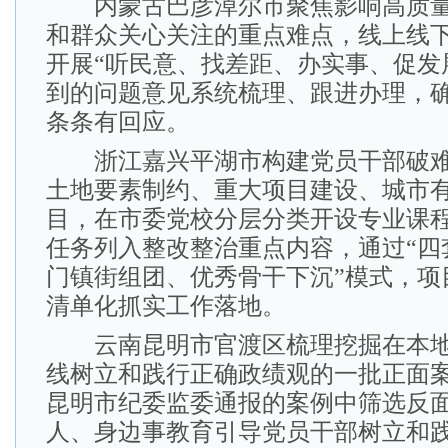
内蒙古巴彦淖尔市聚焦影响高质量
和群众关心关注的重点难点，线上线
开展“听民意、找差距、办实事、促发
到的问题意见系统梳理、跟进办理，
条条有回应。
浙江嘉兴平湖市构建党员干部破难
土地要素制约、重大项目建设、城市
目，在市委党校分层分类开设专业课程
任务列入整改整治重点内容，通过“四
门镇街组团、优秀骨干下沉”模式，项
清单化抓实工作落地。
云南昆明市官渡区梳理挖掘在本地
线树立和践行正确政绩观的一批正面
昆明市纪委监委通报的案例中筛选反
人、身边事教育引导党员干部树立和