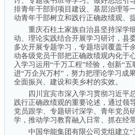
讨、专题读书班等学习。做好思想引
排青年干部到项目建设、基层治理等
动青年干部树立和践行正确政绩观、
重庆石柱土家族自治县坚持深学细
动、理论实践结合开展学习研讨，县
多次开展专题学习，专题培训覆盖千
动各级党员干部把正确政绩观内化于
入学习运用“千万工程”经验，创新“五
进“万企兴万村”，努力把理论学习成
全面振兴、建设和美乡村的实效。
四川宜宾市深入学习贯彻习近平总
践行正确政绩观的重要论述，通过领
党员跟学、专题研讨深学、青年党员
学，推动学习教育融入日常、抓在经
中国华能集团有限公司党组建立“五