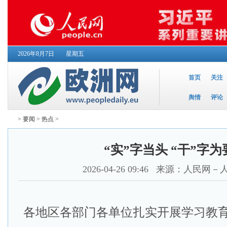
2026年8月7日
星期五
首页
关注
舆情
评论
>
要闻
>
热点
>
“实”字当头 “干”字为
2026-04-26 09:46
来源：人民网－
各地区各部门各单位扎实开展学习教