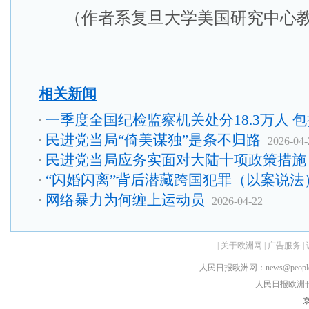
（作者系复旦大学美国研究中心
相关新闻
一季度全国纪检监察机关处分18.3万人 包
民进党当局“倚美谋独”是条不归路
2026-04-
民进党当局应务实面对大陆十项政策措施
“闪婚闪离”背后潜藏跨国犯罪（以案说法
网络暴力为何缠上运动员
2026-04-22
|
关于欧洲网
|
广告服务
|
人民日报欧洲网：news@peopledai
人民日报欧洲刊：rmr
京