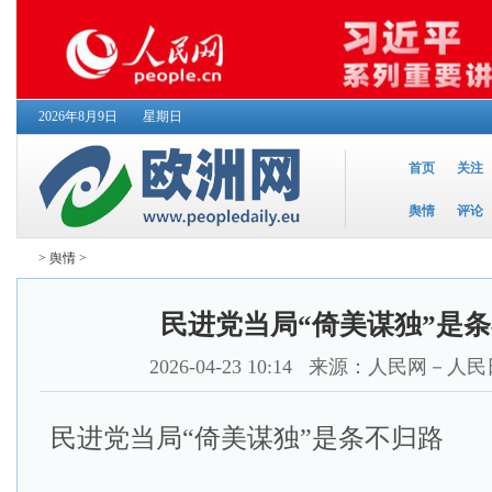
2026年8月9日
星期日
首页
关注
舆情
评论
>
舆情
>
民进党当局“倚美谋独”是
2026-04-23 10:14
来源：人民网－人民
民进党当局“倚美谋独”是条不归路