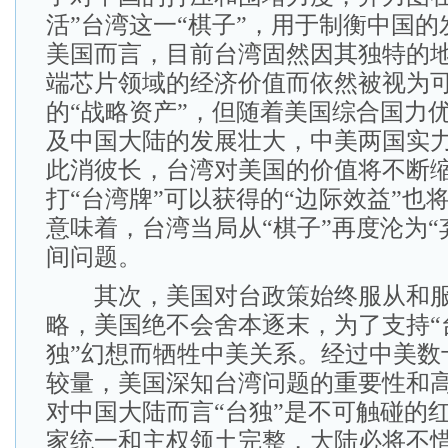
活”台湾这一“棋子”，用于制衡中国
美国而言，目前台湾固然因其独特的
端芯片领域的经济价值而依然被视为
的“战略资产”，但随着美国综合国力
及中国大陆的发展壮大，中美两国实
此消彼长，台湾对美国的价值将不断
打“台湾牌”可以获得的“边际效益”也
意味着，台湾当局从“棋子”再度沦为“
间问题。
其次，美国对台政策始终服从和服
略，美国绝不会舍本逐末，为了支持“
独”幻想而牺牲中美关系。经过中美数
较量，美国深知台湾问题的重要性和
对中国大陆而言“台独”是不可触碰的
家统一和主权领土完整，大陆必将不