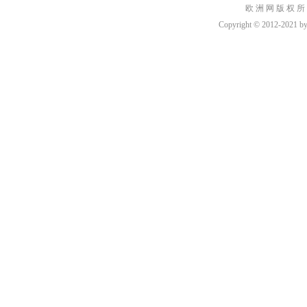
欧 洲 网 版 权 所
Copyright © 2012-2021 by h