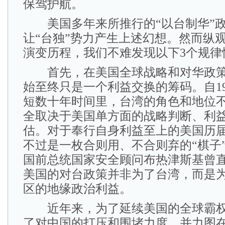
保驾护航。
美国多年来所推行的“以台制华”政
让“台独”势力产生上述幻想。然而纵
演变历程，我们不难发现以下3个规律
首先，在美国全球战略和对华政策
始至终只是一个利益交换的筹码。自19
短数十年时间里，台湾的角色和地位
全取决于美国单方面的战略判断、利
估。对于奉行自身利益至上的美国历
不过是一枚合则用、不合则弃的“棋子
国前总统国家安全顾问布热津斯基曾
美国的对台政策并非为了台湾，而是
区的地缘政治利益。
近年来，为了延续美国的全球霸权
了对中国的打压和围堵力度，并力图在