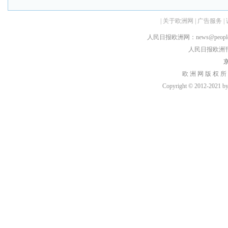
|
关于欧洲网
|
广告服务
|
人民日报欧洲网：news@peopledai
人民日报欧洲刊：rmr
京
欧 洲 网 版 权 所
Copyright © 2012-2021 by h