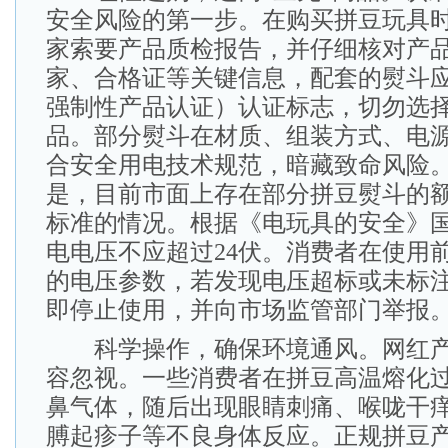
安全风险的第一步。在购买拼豆玩具
家索要产品质检报告，并仔细核对产
家、合格证等关键信息，配套的熨斗应
强制性产品认证）认证标志，切勿选择
品。部分熨斗在材质、组装方式、电
合安全用电技术规范，暗藏致命风险
是，目前市面上存在部分拼豆熨斗的
标准的情况。根据《电玩具的安全》
电电压不应超过24伏。消费者在使用
的电压参数，若发现电压超标或未标
即停止使用，并向市场监管部门举报
科学操作，确保环境通风。网红产
容忽视。一些消费者在拼豆高温熔化
鼻气体，随后出现眼睛刺痛、喉咙干
膊起疹子等不良身体反应。正规拼豆