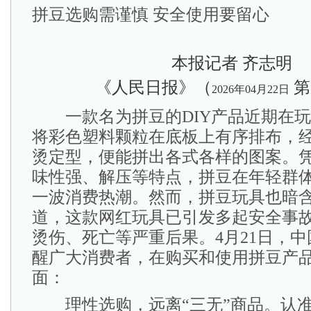
拼豆选购需谨慎 安全使用要留心
本报记者 齐志明
《人民日报》（
第
2026年04月22日
一款名为拼豆的DIY产品近期在玩
将彩色塑料颗粒在底板上有序排布，
烫定型，便能拼出各式各样的图案。
味性强、解压等特点，拼豆在年轻群
一波消费热潮。然而，拼豆玩具也暗
道，这款网红玩具已引发多起安全事
烫伤、死亡等严重后果。4月21日，
醒广大消费者，在购买和使用拼豆产
面：
理性选购，远离“三无”商品。认准