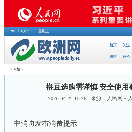
2026年8月7日
星期五
首页
关注
舆情
评论
>
舆情
>
拼豆选购需谨慎 安全使用
2026-04-22 10:26
来源：人民网－
中消协发布消费提示