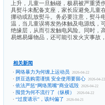
上升，儿童一旦触碰，极易被严重烫
具熨斗未配备支座，家长应避免儿童
挪动或乱放熨斗。务必要注意，熨斗
温，当儿童误将发热体触及电源线，
绝缘层，从而引发触电风险。同时，
易燃易爆物品，还可能引发火灾事故
相关新闻
网络暴力为何缠上运动员
2026-04-22
拼豆选购需谨慎 安全使用要留心
2026-04-2
依法严惩“网络黑嘴”商业诋毁
2026-04-22
囤货为何不流行了（纵横）
2026-04-22
“过度请示”，该纠偏了
2026-04-21