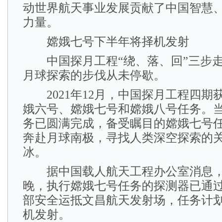
动世界航天事业发展贡献了中国智慧
力量。
嫦娥七号下半年将择机发射
中国探月工程“绕、落、回”三步走
月球探索的步伐从未停歇。
2021年12月，中国探月工程四期
娥六号、嫦娥七号和嫦娥八号任务。
务已圆满完成，备受瞩目的嫦娥七号任务
奔赴月球南极，寻找人类深空探索的
冰。
据中国载人航天工程办公室消息，截
晚，执行嫦娥七号任务的探测器已通
部安全运抵文昌航天发射场，任务计
机发射。