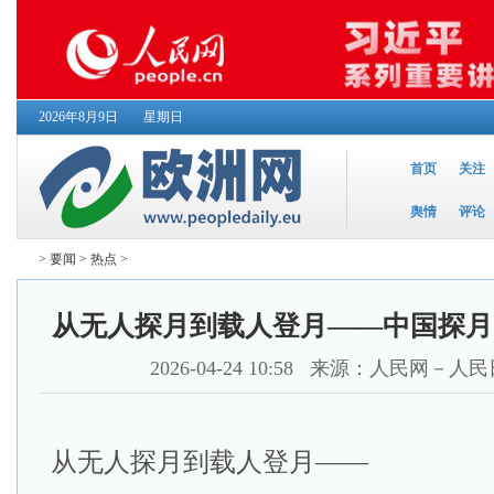
2026年8月9日
星期日
首页
关注
舆情
评论
>
要闻
>
热点
>
从无人探月到载人登月——中国探月
2026-04-24 10:58
来源：人民网－人民
从无人探月到载人登月——