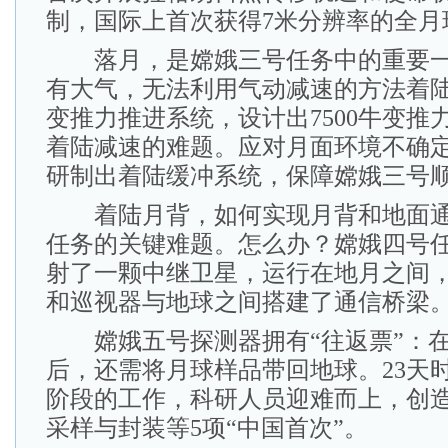
制，国际上首次获得7米分辨率的全月
落月，是嫦娥三号任务中的重要一
有大气，无法利用气动减速的方法着
变推力推进系统，设计出7500牛变推
着陆减速的难题。应对月面环境不确
研制出着陆缓冲系统，保障嫦娥三号
着陆月背，如何实现月背和地面通
任务的关键难题。怎么办？嫦娥四号
射了一颗中继卫星，运行在地月之间
和巡视器与地球之间搭建了通信桥梁
嫦娥五号探测器拥有“往返票”：在
后，还需将月球样品带回地球。23天时
阶段的工作，科研人员迎难而上，创
采样与封装等5项“中国首次”。