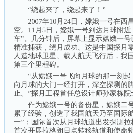
“绕起来了，绕起来了！”
2007年10月24日，嫦娥一号在西
空。11月5日，嫦娥一号到达月球附近
车”。几分钟后，屏幕上显示嫦娥一号
精准捕获，绕月成功。这是中国探月
人造地球卫星、载人航天飞行后，我
第三个里程碑。
“从嫦娥一号飞向月球的那一刻起
向月球的大门一经打开，深空探测的
止。”探月工程首任总设计师孙家栋院
作为嫦娥一号的备份星，嫦娥二号
累了经验，创造了我国航天乃至国际航
一”：国际首次从月球轨道出发探测拉
首次开展拉格朗日点转移轨道和使命