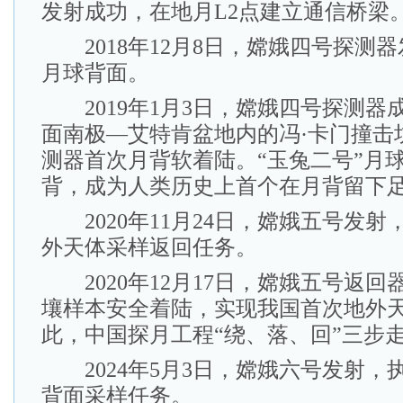
发射成功，在地月L2点建立通信桥梁
2018年12月8日，嫦娥四号探测
月球背面。
2019年1月3日，嫦娥四号探测器
面南极—艾特肯盆地内的冯·卡门撞击
测器首次月背软着陆。“玉兔二号”月
背，成为人类历史上首个在月背留下
2020年11月24日，嫦娥五号发射
外天体采样返回任务。
2020年12月17日，嫦娥五号返回器
壤样本安全着陆，实现我国首次地外
此，中国探月工程“绕、落、回”三步
2024年5月3日，嫦娥六号发射，
背面采样任务。