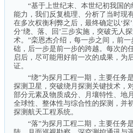
“基于上世纪末、本世纪初我国的
能力，我们反复梳理、分析了当时现
在多次权衡利弊之后，最终确定以‘探
分‘绕、落、回’三步实施，突破无人
术。”栾恩杰介绍，每一步之间，前一
础，后一步是前一步的跨越。每次的
启后，尽可能用好前一次的成果，为
证。
“绕”为探月工程一期，主要任务是
探测卫星，突破绕月探测关键技术，
部分元素及物质成分、月壤特性、地
全球性、整体性与综合性的探测，并
探测航天工程系统。
“落”为探月工程二期，主要任务是
陆、月面巡视勘察、深空测控通讯与