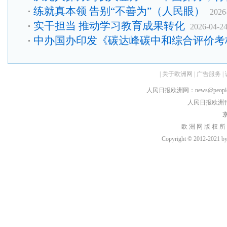
练就真本领 告别“不善为”（人民眼）
2026
实干担当 推动学习教育成果转化
2026-04-2
中办国办印发《碳达峰碳中和综合评价考
|
关于欧洲网
|
广告服务
|
人民日报欧洲网：news@peopledai
人民日报欧洲刊：rmr
京
欧 洲 网 版 权 所
Copyright © 2012-2021 by h