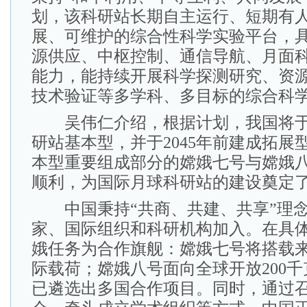
划，该科研站长期自主运行、短期有
展、可维护的综合性科学实验平台，
源供应、中枢控制、通信导航、月面
能力，能持续开展科学探测研究、资
技术验证等多学科、多目标的综合科
吴伟仁介绍，根据计划，我国将于2
研站基本型，并于2045年前建成拓展
本型重要组成部分的嫦娥七号与嫦娥
顺利，为国际月球科研站的建设奠定
中国秉持“共商、共建、共享”理念
家、国际组织和科研机构加入。在具
娥任务为合作旗舰：嫦娥七号将搭载
际载荷；嫦娥八号面向全球开放200
已遴选出多国合作项目。同时，通过