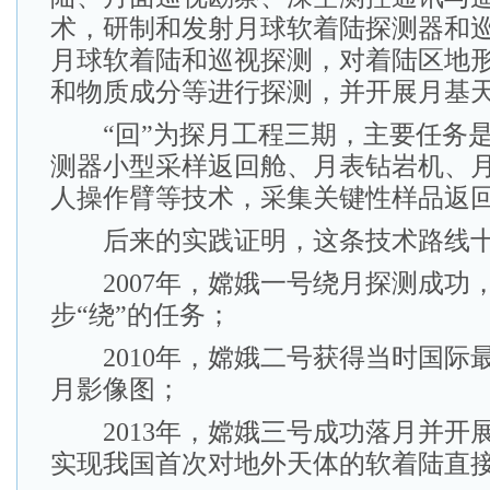
术，研制和发射月球软着陆探测器和
月球软着陆和巡视探测，对着陆区地
和物质成分等进行探测，并开展月基
“回”为探月工程三期，主要任务是
测器小型采样返回舱、月表钻岩机、
人操作臂等技术，采集关键性样品返
后来的实践证明，这条技术路线十
2007年，嫦娥一号绕月探测成功
步“绕”的任务；
2010年，嫦娥二号获得当时国际最
月影像图；
2013年，嫦娥三号成功落月并开
实现我国首次对地外天体的软着陆直