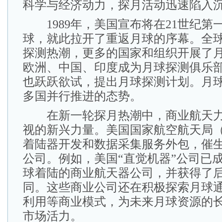
科学与经济动力，探月活动迅速陷入
1989年，美国宣布将在21世纪第
球，就此拉开了重返月球的序幕。全
探测热潮，更多的国家和组织开展了
欧洲、中国、印度成为月球探测俱乐
也跃跃欲试，提出月球探测计划。月
多国并行推进的态势。
在新一轮探月热潮中，商业航天力
视的新兴力量。美国国家航空航天局（
着陆器开发和数据采集服务外包，催
公司。例如，美国“直觉机器”公司已
球着陆的商业航天器公司，并获得了后
同。这些商业公司还在积极探索月球
利用等商业模式，为未来月球资源的
市场活力。