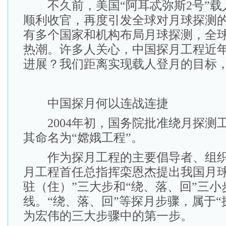
不久前，美国“阿耳忒弥斯2号”载
顺利收官，再度引发全球对月球探测
有多个国家和机构布局月球探测，全
热潮。许多人关心，中国探月工程近
进展？我们距离实现载人登月的目标
中国探月何以连战连捷
2004年初，国务院批准绕月探测
其命名为“嫦娥工程”。
作为探月工程的主要倡导者、组织
月工程首任总指挥栾恩杰提出我国月球
驻（住）”三大步和“绕、落、回”三
线。“绕、落、回”等探月步骤，属于“
为宏伟的三大步骤中的第一步。