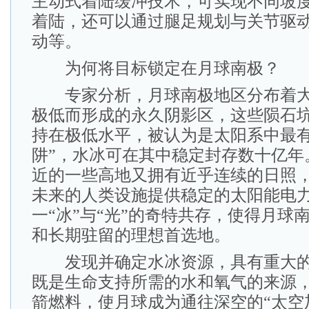
主动式着陆缓冲技术，可实现不同坡
着陆，还可以通过腿足规划与关节驱
动等。
为何将目标锁定在月球南极？
专家分析，月球南极地区分布着大
极低而形成的永久阴影区，这些陨石
持在极低水平，被认为是太阳系中最有
阱”，水冰可在其中稳定封存数十亿年
近的一些高地又拥有近乎连续的日照
未来的人类设施提供稳定的太阳能电
一“冰”与“光”的奇特共存，使得月球
和长期驻留的理想首选地。
发现并确定水冰资源，具有重大的
既是生命支持所需的水和氧气的来源
箭燃料，使月球成为通往深空的“太空