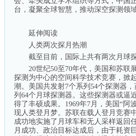
会、牵头成立学术组织等方式，中国
台，凝聚全球智慧，推动深空探测领
延伸阅读
人类两次探月热潮
截至目前，国际上共有两次月球探
20世纪50至70年代，美国和苏联
探测为中心的空间科学技术竞赛，掀
潮。美国共发射7个系列54个探测器，
列64个月球探测器。这些探测器或逼
得了丰硕成果。1969年7月，美国“阿波
现人类登月梦。苏联在载人登月竞赛
成功地实施了月球车和无人采样返回
月成功、政治目标达成后，由于耗资