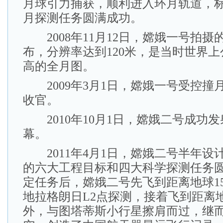
月球引力捕获，顺利进入环月轨道，
月探测任务圆满成功。
2008年11月12日，嫦娥一号拍摄
布，分辨率达到120米，是当时世界
高的全月图。
2009年3月1日，嫦娥一号受控撞
收官。
2010年10月1日，嫦娥二号成功
幕。
2011年4月1日，嫦娥二号半年设
的六大工程目标和四大科学探测任务
定任务后，嫦娥二号先飞到距离地球1
地拉格朗日L2点探测，接着飞到距离地
外，与图塔蒂斯小行星擦肩而过，继