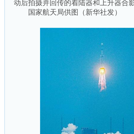
动后拍摄并回传的着陆器和上升器合
国家航天局供图（新华社发）