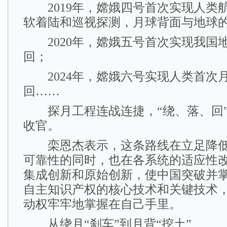
2019年，嫦娥四号首次实现人类
软着陆和巡视探测，月球背面与地球
2020年，嫦娥五号首次实现我国
回；
2024年，嫦娥六号实现人类首次
回……
探月工程连战连捷，“绕、落、回”
收官。
栾恩杰表示，这条路线在立足降低
可靠性的同时，也在各系统的适应性
集成创新和原始创新，使中国突破并
自主知识产权的核心技术和关键技术
动权牢牢地掌握在自己手里。
从绕月“刹车”到月背“挖土”