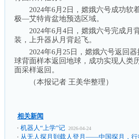
2024年6月2日，嫦娥六号成功软
极—艾特肯盆地预选区域。
2024年6月4日，嫦娥六号完成月
装，上升器从月背起飞。
2024年6月25日，嫦娥六号返回器携带
球背面样本返回地球，成功实现人类
面采样返回。
（本报记者 王美华整理）
相关新闻
机器人“上学”记
2026-04-24
从无人探月到载人登月——中国探月，行