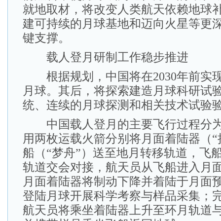
就地取材，将改变人类航天依赖地球
建可持续的月球基地和迈向火星等更
键支撑。
载人登月研制工作稳步推进
根据规划，中国将在2030年前实
月球。其后，将探索建造月球科研试
统、连续的月球探测和相关技术试验
中国载人登月的主要飞行过程分为
用两枚运载火箭分别将月面着陆器（“
船（“梦舟”）送至地月转移轨道，飞
轨道交会对接，航天员从飞船进入月
月面着陆器将制动下降并着陆于月面
登陆月球开展科学考察与样品采集；
航天员将乘坐着陆器上升至环月轨道