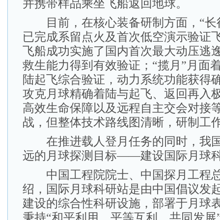
并携带样品乘坐飞船返回地球。
目前，在核心装备研制方面，“长征
已完成系留点火及首次低空演示验证飞
飞船成功实施了国内首次最大动压逃
救生能力得到有效验证；“揽月”月面
陆起飞综合验证，动力系统功能获得
攻克月球精确着陆与起飞、返回再入
高效生命保障以及远程自主交会对接
战，但整体技术路线图清晰，研制工
在推进载人登月任务的同时，我国
远的月球探测目标——建设国际月球
中国工程院院士、中国探月工程总
绍，国际月球科研站是由中国倡议发
建设的综合性科研设施，部署于月球
秉持“和平利用、平等互利、共同发展