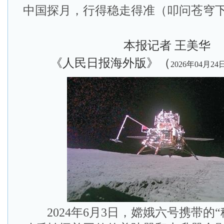
中国探月，行得稳走得准（叩问苍穹
本报记者 王美华
《人民日报海外版》（
2026年04月24
2024年6月3日，嫦娥六号携带的“