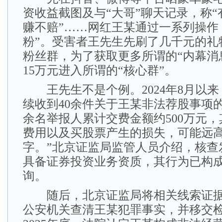
资收益截图及与“大哥”聊天记录，称
赚不赔”……网红王某通过一系列操作
粉”。受害者王先生先刷了几千元的礼
粉丝群，为了获取更多所谓的“内幕消
15万元进入所谓的“核心群”。
王先生不是个例。2024年8月以来
续收到40余件关于王某非法荐股事项的
余名举报人累计交费金额约500万元
费用以及买股票产生的损失，可能远
字。”北京证监局监管人员介绍，核查
具备证券投资业务资质，其行为已构
询。
随后，北京证监局将相关线索证据
公安机关查清王某犯罪事实，并移交