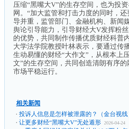
压缩“黑嘴大V”的生存空间，也为投
网。“加大监管和打击力度的同时，还
导并重，监管部门、金融机构、新闻
舆论引导能力，引导财经大V发挥粉
的优势，共同制作传播优质财经科普内
大学法学院教授叶林表示，要通过传
生动易懂的财经“大作文”，从根本上
文”的生存空间，共同创造清朗有序的
市场平稳运行。
相关新闻
投诉人信息是怎样被泄露的？（金台视线
让更多财经“黑嘴大V”无处遁形
2026-04-24