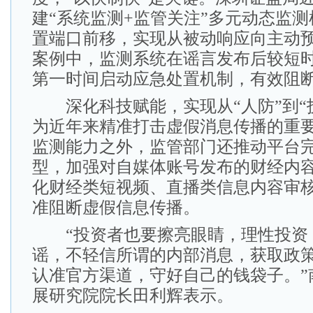
建“系统监测+监管关注”多元动态监
置端口前移，实现从被动响应向主动
案例中，监测系统在谣言发布后较短
第一时间启动应急处置机制，有效阻
深化科技赋能，实现从“人防”到“
为近年来精准打击虚假消息传播的重
监测能力之外，监管部门还推动平台
型，加强对自媒体账号发布的财经内
化财经类短视频、直播类信息内容审
准阻断虚假信息传播。
“投资者也要擦亮眼睛，理性投资
谣，不轻信所谓的内部消息，获取政
认准官方渠道，守好自己的钱袋子。”
展研究院院长田利辉表示。