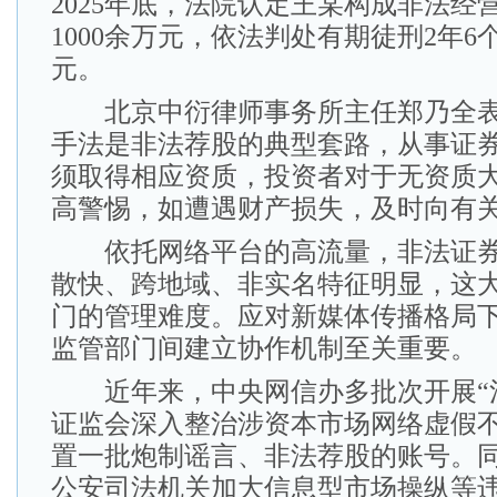
2025年底，法院认定王某构成非法经
1000余万元，依法判处有期徒刑2年6个
元。
北京中衍律师事务所主任郑乃全表
手法是非法荐股的典型套路，从事证
须取得相应资质，投资者对于无资质
高警惕，如遭遇财产损失，及时向有
依托网络平台的高流量，非法证券
散快、跨地域、非实名特征明显，这
门的管理难度。应对新媒体传播格局
监管部门间建立协作机制至关重要。
近年来，中央网信办多批次开展“清
证监会深入整治涉资本市场网络虚假
置一批炮制谣言、非法荐股的账号。
公安司法机关加大信息型市场操纵等