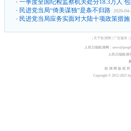
一季度全国纪检监察机关处分18.3万人 包
民进党当局“倚美谋独”是条不归路
2026-04-
民进党当局应务实面对大陆十项政策措施
|
关于欧洲网
|
广告服务
|
人民日报欧洲网：news@peopledai
人民日报欧洲刊：rmr
京
欧 洲 网 版 权 所
Copyright © 2012-2021 by h