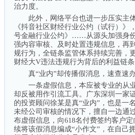
治力度。
此外，网络平台也进一步压实主体
《抖音社区财经行业公约（试行）》
号金融行业公约》……从源头加强身
强内容审核、及时处置违规信息，再
规行为，全链条监管体系持续完善，
财经大V违法违规行为背后的利益链条
真“业内”却传播假消息，速查速办
一条虚假信息，本应被专业的从业
却反被用作引流工具。广东深圳一家
的投资顾问徐某是真“业内”，也是一
未经公司审核的情况下，擅自一边通
布虚假信息，向618名付费签约客户
续将该假消息编成“小作文”，在自己拥