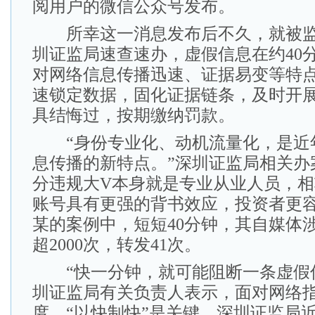
阅用户的微信公众号发布。
所幸这一消息发布后不久，就被监
圳证监局速查速办，虚假信息在约40
对网络信息传播迅速、证据易变等特
速锁定数据，固化证据链条，及时开
具结悔过，按期缴纳罚款。
“身份专业化、动机流量化，是近
息传播的新特点。”深圳证监局相关办
分违规大V本身就是专业从业人员，
账号具有更强的背书效应，投资者更
某的案例中，短短40分钟，其自媒体
超2000次，转发41次。
“快一分钟，就可能阻断一条虚假信
圳证监局有关负责人表示，面对网络
度，“以快制快”是关键。深圳证监局