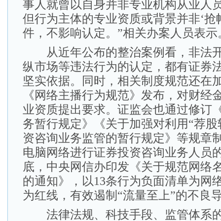
事人就曾以自身并非专业机构从业人
但行为主体的专业资质或背景并非‘抢
件，不影响认定。”相关办案人员表示
从近年公布的整治案例看，非法开
纵市场等违法行为的认定，都有证券
坚实依据。同时，相关制度规范还在加快
《网络主播行为规范》发布，对财经
业资质提出要求。证监会也通过修订
务暂行规定》《关于加强对利用“荐股
资咨询业务监管的暂行规定》等规章
电脑网络进行证券投资咨询业务人员
底，中央网信办印发《关于规范网络
的通知》，以13条行为负面清单为网
为红线，有效遏制“流量至上”的不良
法律法规、科技手段、监管体系的