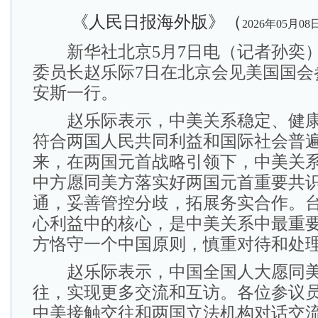
《人民日报海外版》（
2026年05月08
新华社北京5月7日电（记者孙奕）
委员长赵乐际7日在北京会见美国国会
安斯一行。
赵乐际表示，中美关系稳定、健康
符合两国人民共同利益和国际社会普
来，在两国元首战略引领下，中美关
中方愿同美方落实好两国元首重要共
通，妥善管控分歧，拓展务实合作。
心利益中的核心，是中美关系中最重
方恪守一个中国原则，慎重对待和处
赵乐际表示，中国全国人大愿同美
往，实现更多交流和互访。各位参议
中美接触交往和两国立法机构对话交