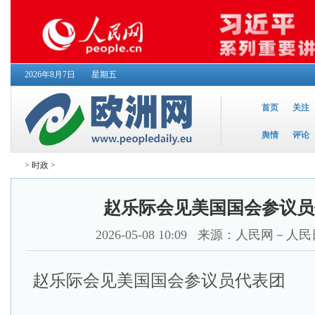
2026年8月7日
星期五
首页
关注
舆情
评论
>
时政
>
赵乐际会见美国国会参议员
2026-05-08 10:09
来源：人民网－人民
赵乐际会见美国国会参议员代表团