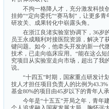
不拘一格降人才，充分激发科技创
挂帅”“定向委托”“赛马制”，让更多
研攻关、成果转化中崭露头角。
在浙江良渚实验室协调下，36岁的
员王永成顺利对接医院资源，解决了
键问题。如今，他牵头开发的新一代
技术，已走向临床应用。“能在这么短
究项目从实验室走向市场，超出了我的
说。
“十四五”时期，国家重点研发计划
技人才担任项目负责人的比例为43.3
基金80%的项目由45岁以下的青年人
今年是“十五五”开局之年，青年建
个人追求融入国家发展大局，胸怀远