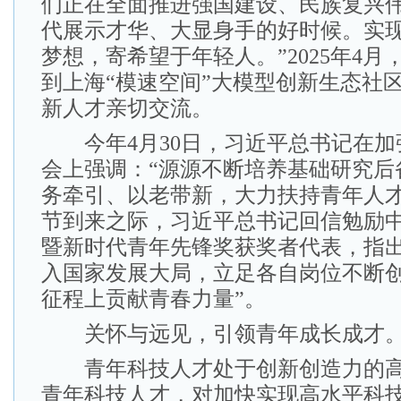
们正在全面推进强国建设、民族复兴
代展示才华、大显身手的好时候。实
梦想，寄希望于年轻人。”2025年4
到上海“模速空间”大模型创新生态社
新人才亲切交流。
今年4月30日，习近平总书记在加
会上强调：“源源不断培养基础研究后
务牵引、以老带新，大力扶持青年人才
节到来之际，习近平总书记回信勉励
暨新时代青年先锋奖获奖者代表，指出
入国家发展大局，立足各自岗位不断
征程上贡献青春力量”。
关怀与远见，引领青年成长成才
青年科技人才处于创新创造力的高
青年科技人才，对加快实现高水平科