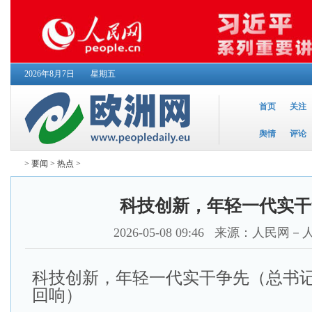
2026年8月7日
星期五
首页
关注
舆情
评论
>
要闻
>
热点
>
科技创新，年轻一代实干
2026-05-08 09:46
来源：人民网－
科技创新，年轻一代实干争先（总书记
回响）