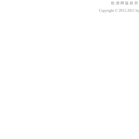
欧 洲 网 版 权 所
Copyright © 2012-2021 by h