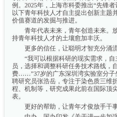
例。2025年，上海市科委推出“先锋者
以下青年科技人才自主提出创新主题
价值赛道的发掘与推进。
青年代表未来，青年创造未来。放
持青年科技人才的土壤愈加丰沃。
更多的信任，让聪明才智充分涌
“我可以根据科研的现实需求，自
员，选择和调整科研任务技术路线，
费……”37岁的广东深圳湾实验室分
聘研究员张浩岳，专注于染色质三维
程、机制等，研究成果此前在国际顶
表。
更好的帮助，让青年才俊放手干
中办、国办印发《关于进一步加强