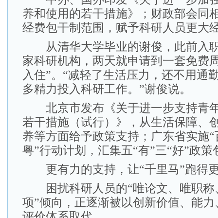
养和使用的若干措施》；财政部会同
经费包干制范围，赋予科研人员更大
从清华大学毕业的谢俊，此前入职
家科研机构，两天就申请到一套免费周
入住”。“减轻了生活压力，还不用通
多精力投入科研工作。”谢俊说。
北京市发布《关于进一步支持青年
若干措施（试行）》，从生活保障、
养等方面给予政策支持；广东省实施“
粤”行动计划，汇集五“有”三“好”政策
更有力的支持，让“千里马”跑得
困扰科研人员的“唯论文、唯职称
项”倾向，正逐渐被以创新价值、能力
评价体系取代。