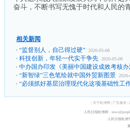
奋斗，不断书写无愧于时代和人民的
相关新闻
“监督别人，自己得过硬”
2026-05-08
科技创新，年轻一代实干争先
2026-05-08
中办国办印发《美丽中国建设成效考核办
“新智绿”三色笔绘就中国外贸新图景
2026-
“必须抓好基层治理现代化这项基础性工作
|
关于欧洲网
|
广告服务
|
人民日报欧洲网：news@peopledai
人民日报欧洲刊：rmr
京