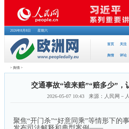
2026年8月8日
星期六
首页
关注
舆情
评论
>
舆情
>
交通事故“谁来赔”“赔多少”，
2026-05-07 10:43
来源：人民网－
聚焦“开门杀”“好意同乘”等情形下的
发布司法解释和典型案例——