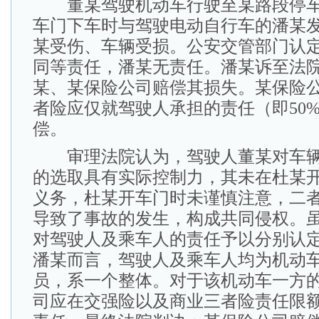
董某驾驶机动车行驶至某路段停车
车门下车时与驾驶电动自行车的潘某
某受伤、车辆受损。公安交管部门认
同等责任，潘某无责任。潘某诉至法
某、某保险公司赔偿其损失。某保险
者险应仅就驾驶人承担的责任（即50
偿。
审理法院认为，驾驶人董某对车辆
的选取具有实际控制力，其未在杜某
义务，杜某开车门时未谨慎注意，二
导致了事故的发生，构成共同侵权。
对驾驶人及乘车人的责任予以分别认
潘某而言，驾驶人及乘车人均为机动
员，系一个整体。对于该机动车一方
司应在交强险以及商业三者险责任限