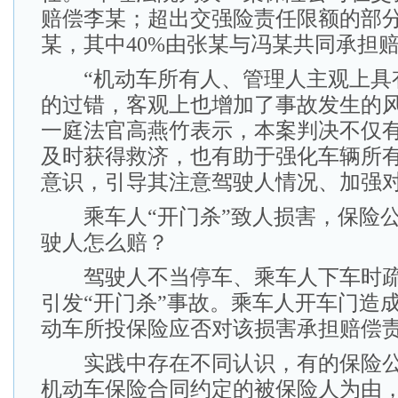
赔偿李某；超出交强险责任限额的部
某，其中40%由张某与冯某共同承担
“机动车所有人、管理人主观上具
的过错，客观上也增加了事故发生的风
一庭法官高燕竹表示，本案判决不仅
及时获得救济，也有助于强化车辆所
意识，引导其注意驾驶人情况、加强
乘车人“开门杀”致人损害，保险公
驶人怎么赔？
驾驶人不当停车、乘车人下车时疏
引发“开门杀”事故。乘车人开车门造
动车所投保险应否对该损害承担赔偿
实践中存在不同认识，有的保险公
机动车保险合同约定的被保险人为由