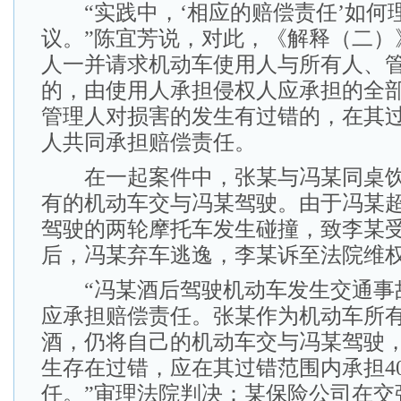
“实践中，‘相应的赔偿责任’如何
议。”陈宜芳说，对此，《解释（二）
人一并请求机动车使用人与所有人、
的，由使用人承担侵权人应承担的全
管理人对损害的发生有过错的，在其
人共同承担赔偿责任。
在一起案件中，张某与冯某同桌饮
有的机动车交与冯某驾驶。由于冯某
驾驶的两轮摩托车发生碰撞，致李某
后，冯某弃车逃逸，李某诉至法院维
“冯某酒后驾驶机动车发生交通事
应承担赔偿责任。张某作为机动车所
酒，仍将自己的机动车交与冯某驾驶
生存在过错，应在其过错范围内承担4
任。”审理法院判决：某保险公司在交