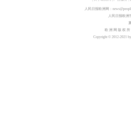
人民日报欧洲网：news@peopledai
人民日报欧洲刊：rmr
京
欧 洲 网 版 权 所
Copyright © 2012-2021 by h