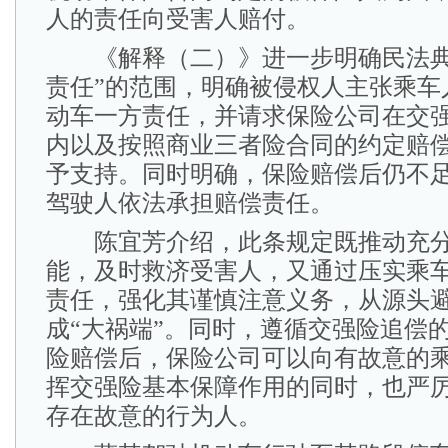
人的责任向受害人赔付。
《解释（二）》进一步明确民法典
责任”的范围，明确被侵权人主张乘车
动车一方责任，并请求保险公司在交
内以及按照商业三者险合同的约定赔
予支持。同时明确，保险赔偿后仍不
驾驶人依法承担赔偿责任。
陈宜芳介绍，此条规定既推动充分
能，及时救济受害人，又通过压实乘
责任，强化其谨慎注意义务，从源头避
成“大祸端”。同时，遵循交强险追偿
险赔偿后，保险公司可以向有故意的
挥交强险基本保障作用的同时，也严
存在故意的行为人。