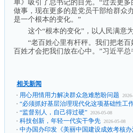
单》吸引了总书记的目光。“过去更多
做事，现在更多的是党员干部给群众
是一个根本的变化。”
这个“根本的变化”，以人民满意为
“老百姓心里有杆秤。我们把老百
百姓才会把我们放在心中。”习近平总
相关新闻
用心用情用力解决群众急难愁盼问题
2026
“必须抓好基层治理现代化这项基础性工作
“监督别人，自己得过硬”
2026-05-08
科技创新，年轻一代实干争先
2026-05-08
中办国办印发《美丽中国建设成效考核办