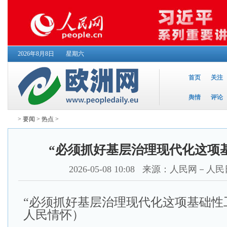
2026年8月8日
星期六
首页
关注
舆情
评论
>
要闻
>
热点
>
“必须抓好基层治理现代化这项
2026-05-08 10:08
来源：人民网－人民
“必须抓好基层治理现代化这项基础性
人民情怀）