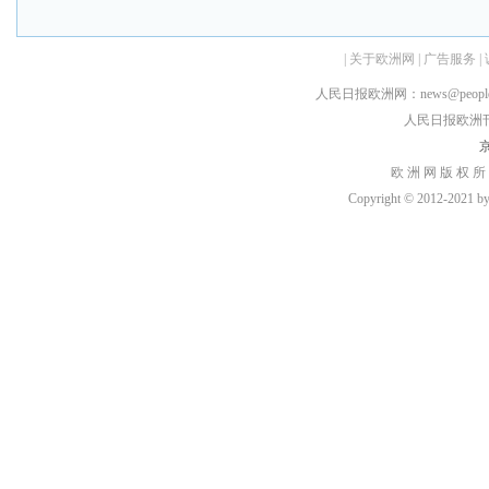
|
关于欧洲网
|
广告服务
|
人民日报欧洲网：news@peopledai
人民日报欧洲刊：rmr
京
欧 洲 网 版 权 所
Copyright © 2012-2021 by h