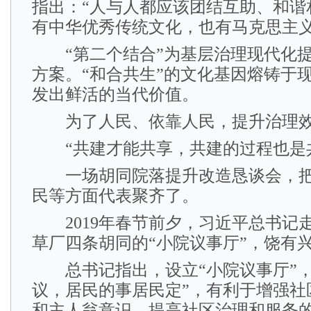
指出：“人与人都应该团结互助、和谐
有中华优秀传统文化，也有马克思主义
“第二个结合”为基层治理现代化提
方案。“和合共生”的文化基因熔铸于
发出鲜活的当代价值。
为了人民、依靠人民，提升治理
“共建才能共享，共建的过程也是共
一场胡同院落提升改造恳谈会，把
民等方面代表聚齐了。
2019年春节前夕，习近平总书记
草厂四条胡同的“小院议事厅”，饶有
总书记指出，设立“小院议事厅”，
议，居民的事居民定”，有利于增强社
和主人翁意识，提高社区治理和服务