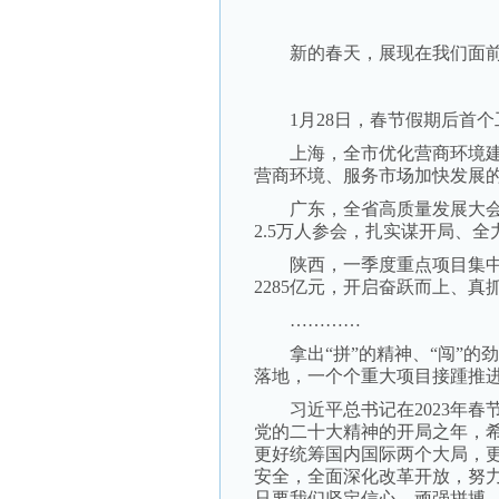
新的春天，展现在我们面前
1月28日，春节假期后首个
上海，全市优化营商环境建设
营商环境、服务市场加快发展
广东，全省高质量发展大会
2.5万人参会，扎实谋开局、全
陕西，一季度重点项目集中开
2285亿元，开启奋跃而上、真
…………
拿出“拼”的精神、“闯”的劲
落地，一个个重大项目接踵推
习近平总书记在2023年春节
党的二十大精神的开局之年，
更好统筹国内国际两个大局，
安全，全面深化改革开放，努
只要我们坚定信心、顽强拼搏，