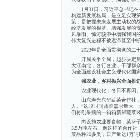
1月31日，习近平总书记在
构建新发展格局，是立足实现
策，是把握未来发展主动权的
经济发展的根基、增强发展的
风暴雨、惊涛骇浪中增强我国
伟大复兴进程不被迟滞甚至中
2023年是全面贯彻党的二
开局关乎全局，起步决定后
大江南北，各行各业，干部群
为全面建设社会主义现代化国
强农业，乡村振兴全面推
农业现代化，冬日不再闲
山东寿光东华蔬菜合作社，
人。“这段时间蔬菜需求量大，
们将刚采摘的一箱箱新鲜蔬菜
向设施农业要食物，菜篮子
3.5万吨左右。像这样的合作社
菜品种20多类，日产量达1万