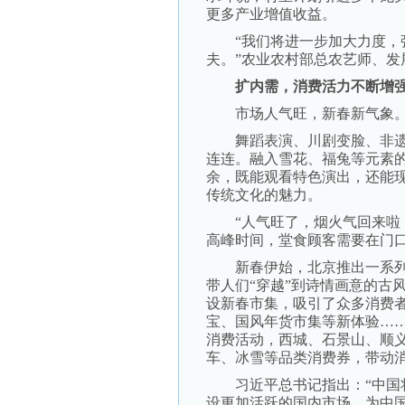
更多产业增值收益。
“我们将进一步加大力度，强
夫。”农业农村部总农艺师、发
扩内需，消费活力不断增
市场人气旺，新春新气象
舞蹈表演、川剧变脸、非遗
连连。融入雪花、福兔等元素
余，既能观看特色演出，还能
传统文化的魅力。
“人气旺了，烟火气回来啦！
高峰时间，堂食顾客需要在门
新春伊始，北京推出一系列
带人们“穿越”到诗情画意的古
设新春市集，吸引了众多消费者
宝、国风年货市集等新体验…
消费活动，西城、石景山、顺
车、冰雪等品类消费券，带动
习近平总书记指出：“中国将
设更加活跃的国内市场，为中