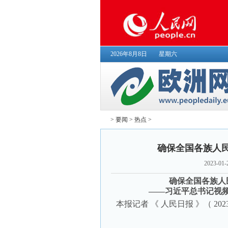
2026年8月8日
星期六
>
要闻
>
热点
>
确保全国各族人
2023-01-
确保全国各族人
——习近平总书记视
本报记者
《 人民日报 》（ 202