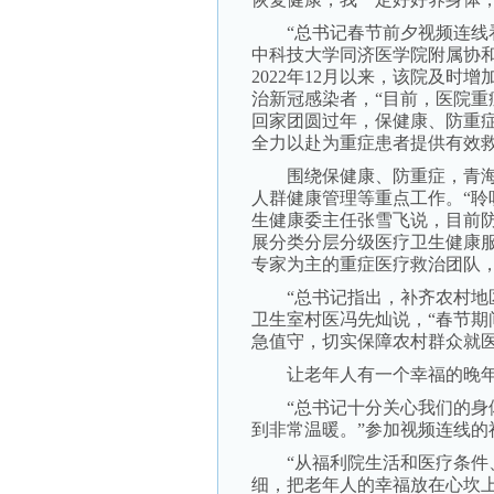
“总书记春节前夕视频连线看
中科技大学同济医学院附属协
2022年12月以来，该院及
治新冠感染者，“目前，医院
回家团圆过年，保健康、防重
全力以赴为重症患者提供有效救
围绕保健康、防重症，青海
人群健康管理等重点工作。“聆
生健康委主任张雪飞说，目前
展分类分层分级医疗卫生健康
专家为主的重症医疗救治团队
“总书记指出，补齐农村地区
卫生室村医冯先灿说，“春节
急值守，切实保障农村群众就医
让老年人有一个幸福的晚
“总书记十分关心我们的身体
到非常温暖。”参加视频连线
“从福利院生活和医疗条件、
细，把老年人的幸福放在心坎上