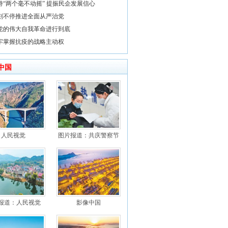
持“两个毫不动摇” 提振民企发展信心
刻不停推进全面从严治党
党的伟大自我革命进行到底
牢掌握抗疫的战略主动权
中国
人民视觉
图片报道：共庆警察节
报道：人民视觉
影像中国